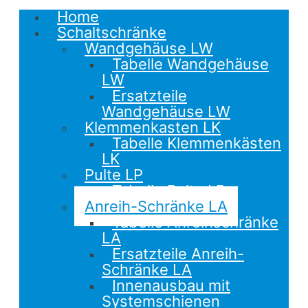
Home
Schaltschränke
Wandgehäuse LW
Tabelle Wandgehäuse
LW
Ersatzteile
Wandgehäuse LW
Klemmenkasten LK
Tabelle Klemmenkästen
LK
Pulte LP
Tabelle Pulte LP
Anreih-Schränke LA
Tabelle Anreihschränke
LA
Ersatzteile Anreih-
Schränke LA
Innenausbau mit
Systemschienen