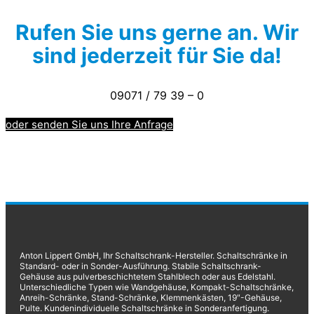
Rufen Sie uns gerne an. Wir
sind jederzeit für Sie da!
09071 / 79 39 – 0
oder senden Sie uns Ihre Anfrage
Anton Lippert GmbH, Ihr Schaltschrank-Hersteller. Schaltschränke in
Standard- oder in Sonder-Ausführung. Stabile Schaltschrank-
Gehäuse aus pulverbeschichtetem Stahlblech oder aus Edelstahl.
Unterschiedliche Typen wie Wandgehäuse, Kompakt-Schaltschränke,
Anreih-Schränke, Stand-Schränke, Klemmenkästen, 19″-Gehäuse,
Pulte. Kundenindividuelle Schaltschränke in Sonderanfertigung.