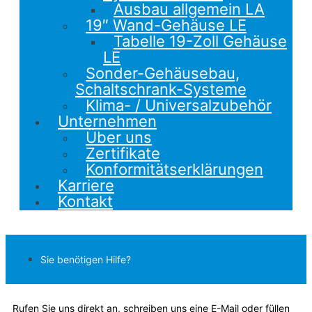
Ausbau allgemein LA
19″ Wand-Gehäuse LE
Tabelle 19-Zoll Gehäuse
LE
Sonder-Gehäusebau,
Schaltschrank-Systeme
Klima- / Universalzubehör
Unternehmen
Über uns
Zertifikate
Konformitätserklärungen
Karriere
Kontakt
Sie benötigen Hilfe?
Rufen Sie uns direkt an, schreiben uns eine E-Mail oder füllen