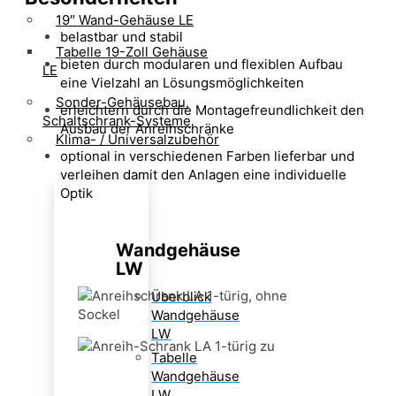
19″ Wand-Gehäuse LE
belastbar und stabil
Tabelle 19-Zoll Gehäuse
bieten durch modularen und flexiblen Aufbau
LE
eine Vielzahl an Lösungsmöglichkeiten
Sonder-Gehäusebau,
erleichtern durch die Montagefreundlichkeit den
Schaltschrank-Systeme
Ausbau der Anreihschränke
Klima- / Universalzubehör
optional in verschiedenen Farben lieferbar und
verleihen damit den Anlagen eine individuelle
Optik
Wandgehäuse
LW
Überblick
Wandgehäuse
LW
Tabelle
Wandgehäuse
LW