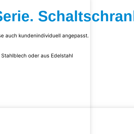
Serie. Schaltschra
se auch kundenindividuell angepasst.
Stahlblech oder aus Edelstahl