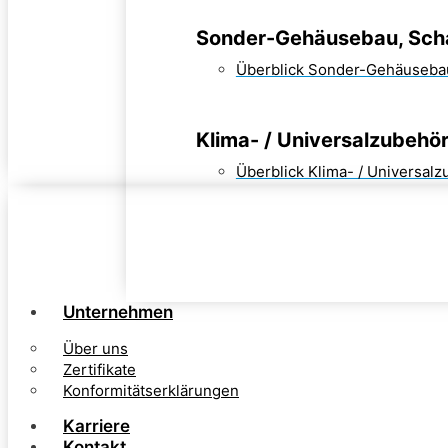
Sonder-Gehäusebau, Sch
Überblick Sonder-Gehäuseba
Klima- / Universalzubehö
Überblick Klima- / Universal
Unternehmen
Über uns
Zertifikate
Konformitätserklärungen
Karriere
Kontakt