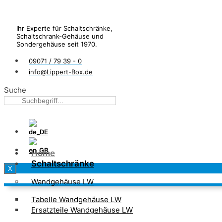
Ihr Experte für Schaltschränke,
Schaltschrank-Gehäuse und
Sondergehäuse seit 1970.
09071 / 79 39 - 0
info@Lippert-Box.de
Suche
Home
Schaltschränke
X
Wandgehäuse LW
Tabelle Wandgehäuse LW
Ersatzteile Wandgehäuse LW